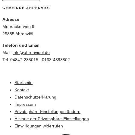
GEMEINDE AHRENVIÖL
Adresse
Moorackerweg 9
25885 Ahrenviöl
Telefon und Email
Mail:
info@ahrenvioel.de
Tel: 04847-235015 0163-4393802
Startseite
Kontakt
Datenschutzerklärung
Impressum
Privatsphäre-Einstellungen ändern
Historie der Privatsphäre-Einstellungen
Einwilligungen widerrufen