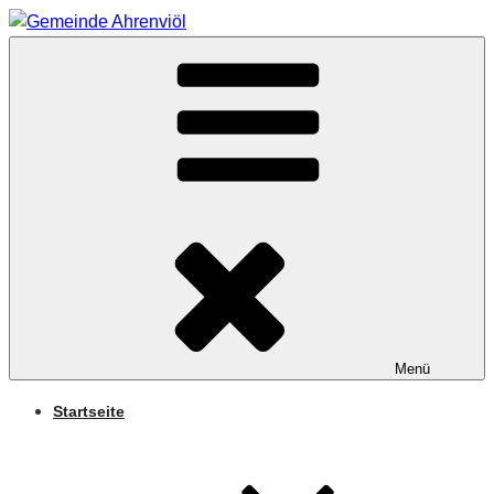
Zum
Inhalt
Arnifjold
springen
GEMEINDE
AHRENVIÖL
Menü
Startseite