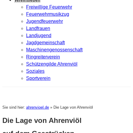
Vereinsleben
Freiwillige Feuerwehr
Feuerwehrmusikzug
Jugendfeuerwehr
Landfrauen
Landjugend
Jagdgemeinschaft
Maschinengenossenschaft
Ringreiterverein
Schützengilde Ahrenviöl
Soziales
Sportverein
Sie sind hier:
ahrenvioel.de
»
Die Lage von Ahrenviöl
Die Lage von Ahrenviöl