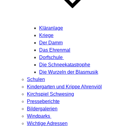
Kläranlage
Kriege
Der Damm
Das Ehrenmal
Dorfschule
Die Schneekatastrophe
Die Wurzeln der Blasmusik
Schulen
Kindergarten und Krippe Ahrenviöl
Kirchspiel Schwesing
Presseberichte
Bildergalerien
Windparks
Wichtige Adressen