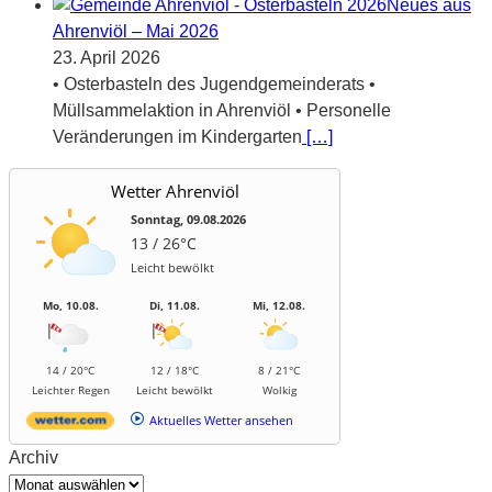
Neues aus
Ahrenviöl – Mai 2026
23. April 2026
• Osterbasteln des Jugendgemeinderats •
Müllsammelaktion in Ahrenviöl • Personelle
Veränderungen im Kindergarten
[…]
Wetter Ahrenviöl
Sonntag, 09.08.2026
13 / 26°C
Leicht bewölkt
Mo, 10.08.
Di, 11.08.
Mi, 12.08.
14 / 20°C
12 / 18°C
8 / 21°C
Leichter Regen
Leicht bewölkt
Wolkig
Aktuelles Wetter ansehen
Archiv