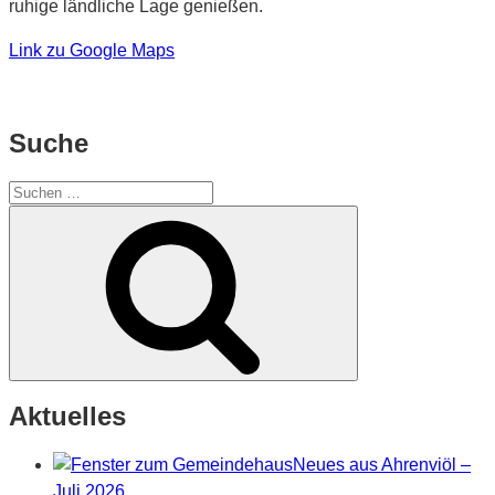
ruhige ländliche Lage genießen.
Link zu Google Maps
Suche
Suchen
nach:
Suchen
Aktuelles
Neues aus Ahrenviöl –
Juli 2026