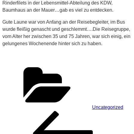
Rinderfilets in der Lebensmittel-Abteilung des KDW,
Baumhaus an der Mauer…gab es viel zu entdecken.
Gute Laune war von Anfang an der Reisebegleiter, im Bus
wurde fleißig genascht und geschlemmt….Die Reisegruppe,
vom Alter her zwischen 35 und 75 Jahren, war sich einig, ein
gelungenes Wochenende hinter sich zu haben.
Kategorien
Uncategorized
Beitragsnavigation
Vorheriger
Beitrag