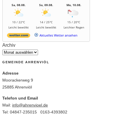
Sa, 08.08.
So, 09.08.
Mo, 10.08.
10 / 22°C
14 / 25°C
15 / 20°C
Leicht bewölkt
Leicht bewölkt
Leichter Regen
Aktuelles Wetter ansehen
Archiv
GEMEINDE AHRENVIÖL
Adresse
Moorackerweg 9
25885 Ahrenviöl
Telefon und Email
Mail:
info@ahrenvioel.de
Tel: 04847-235015 0163-4393802