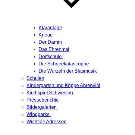
Kläranlage
Kriege
Der Damm
Das Ehrenmal
Dorfschule
Die Schneekatastrophe
Die Wurzeln der Blasmusik
Schulen
Kindergarten und Krippe Ahrenviöl
Kirchspiel Schwesing
Presseberichte
Bildergalerien
Windparks
Wichtige Adressen