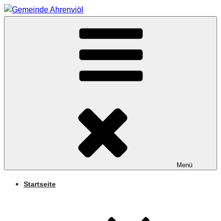
Zum
Inhalt
Arnifjold
springen
GEMEINDE
AHRENVIÖL
Menü
Startseite