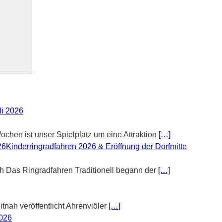
li 2026
chen ist unser Spielplatz um eine Attraktion
[…]
Kinderringradfahren 2026 & Eröffnung der Dorfmitte
th Das Ringradfahren Traditionell begann der
[…]
tnah veröffentlicht Ahrenviöler
[…]
2026