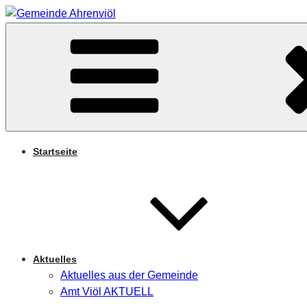
Zum
Inhalt
Arnifjold
springen
GEMEINDE AHRENVIÖ
Startseite
Aktuelles
Aktuelles aus der Gemeinde
Amt Viöl AKTUELL