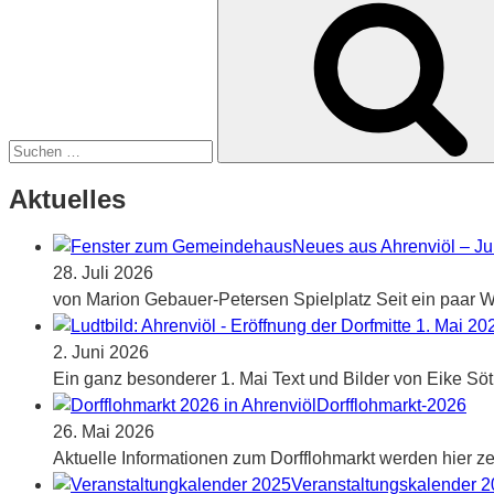
nach:
Aktuelles
Neues aus Ahrenviöl – Ju
28. Juli 2026
von Marion Gebauer-Petersen Spielplatz Seit ein paar Wo
2. Juni 2026
Ein ganz besonderer 1. Mai Text und Bilder von Eike Sö
Dorfflohmarkt-2026
26. Mai 2026
Aktuelle Informationen zum Dorfflohmarkt werden hier zei
Veranstaltungskalender 