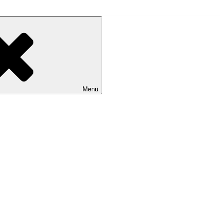
L
Menü