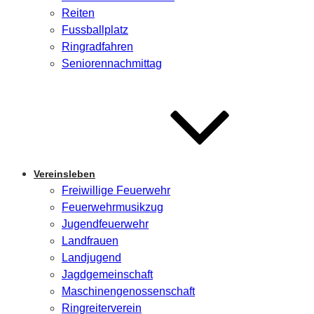
Reiten
Fussballplatz
Ringradfahren
Seniorennachmittag
Vereinsleben
Freiwillige Feuerwehr
Feuerwehrmusikzug
Jugendfeuerwehr
Landfrauen
Landjugend
Jagdgemeinschaft
Maschinengenossenschaft
Ringreiterverein