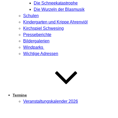
Die Schneekatastrophe
Die Wurzeln der Blasmusik
Schulen
Kindergarten und Krippe Ahrenviöl
Kirchspiel Schwesing
Presseberichte
Bildergalerien
Windparks
Wichtige Adressen
Termine
Veranstaltungskalender 2026