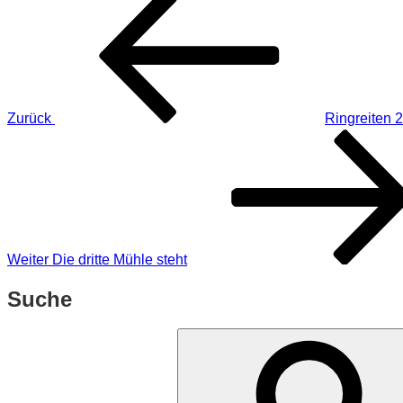
Beitrag
Zurück
Ringreiten 
Nächster
Beitrag
Weiter
Die dritte Mühle steht
Suche
Suchen
nach: