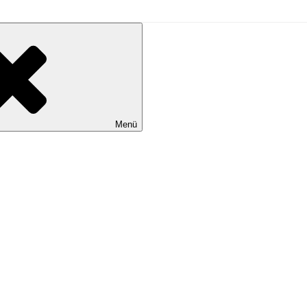
L
Menü