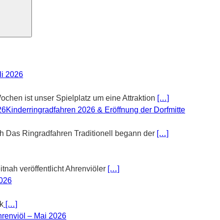
li 2026
chen ist unser Spielplatz um eine Attraktion
[…]
Kinderringradfahren 2026 & Eröffnung der Dorfmitte
th Das Ringradfahren Traditionell begann der
[…]
tnah veröffentlicht Ahrenviöler
[…]
2026
k
[…]
renviöl – Mai 2026