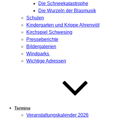
Die Schneekatastrophe
Die Wurzeln der Blasmusik
Schulen
Kindergarten und Krippe Ahrenviöl
Kirchspiel Schwesing
Presseberichte
Bildergalerien
Windparks
Wichtige Adressen
Termine
Veranstaltungskalender 2026