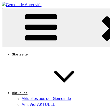
Zum
Inhalt
Arnifjold
springen
GEMEINDE AHRENVIÖ
Startseite
Aktuelles
Aktuelles aus der Gemeinde
Amt Viöl AKTUELL