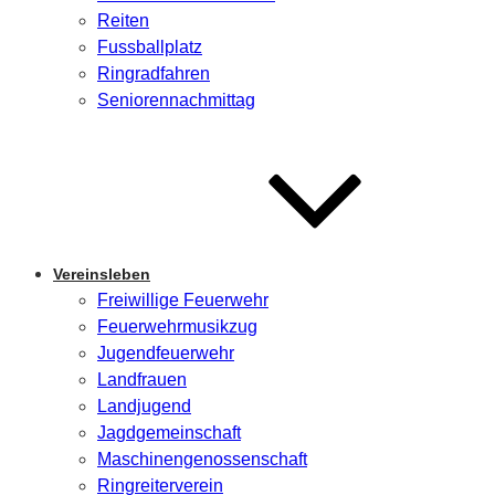
Reiten
Fussballplatz
Ringradfahren
Seniorennachmittag
Vereinsleben
Freiwillige Feuerwehr
Feuerwehrmusikzug
Jugendfeuerwehr
Landfrauen
Landjugend
Jagdgemeinschaft
Maschinengenossenschaft
Ringreiterverein