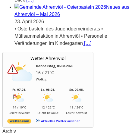
Neues aus
Ahrenviöl – Mai 2026
23. April 2026
• Osterbasteln des Jugendgemeinderats •
Müllsammelaktion in Ahrenviöl • Personelle
Veränderungen im Kindergarten
[…]
Wetter Ahrenviöl
Donnerstag, 06.08.2026
16 / 21°C
Wolkig
Fr, 07.08.
Sa, 08.08.
So, 09.08.
14 / 19°C
12 / 22°C
13 / 26°C
Leicht bewölkt
Leicht bewölkt
Leicht bewölkt
Aktuelles Wetter ansehen
Archiv