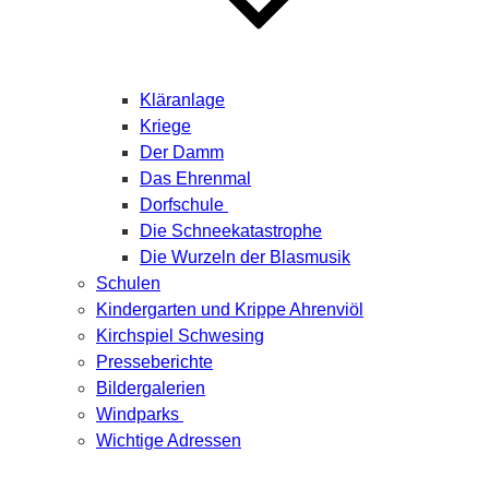
Kläranlage
Kriege
Der Damm
Das Ehrenmal
Dorfschule
Die Schneekatastrophe
Die Wurzeln der Blasmusik
Schulen
Kindergarten und Krippe Ahrenviöl
Kirchspiel Schwesing
Presseberichte
Bildergalerien
Windparks
Wichtige Adressen