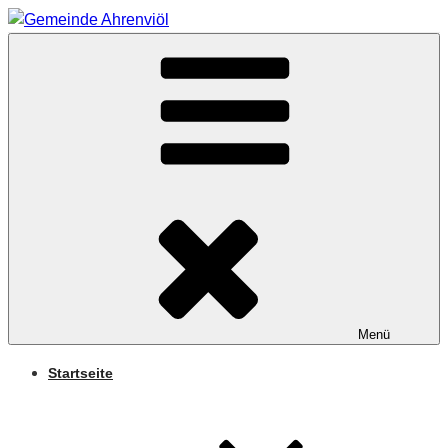
Zum
Inhalt
Arnifjold
springen
GEMEINDE
AHRENVIÖL
Menü
Startseite