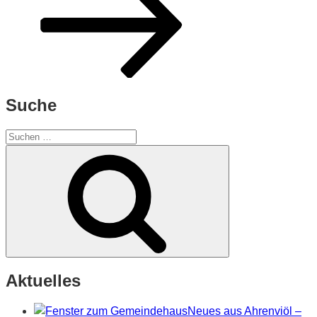
Suche
Suchen
nach:
Suchen
Aktuelles
Neues aus Ahrenviöl –