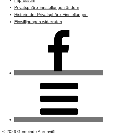
Impressum
Privatsphäre-Einstellungen ändern
Historie der Privatsphäre-Einstellungen
Einwilligungen widerrufen
Ahrenviöl
bei
Facebook
RSS-
Feed
© 2026 Gemeinde Ahrenviöl