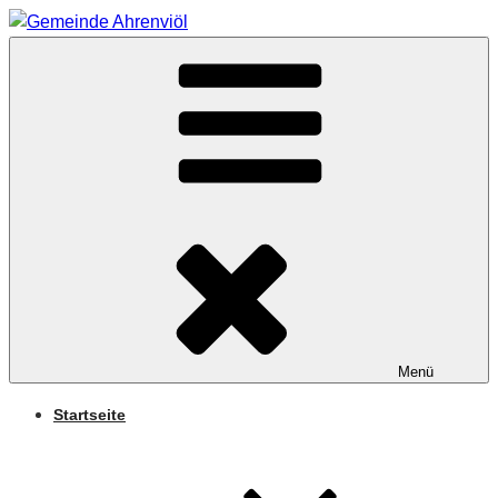
Zum
Inhalt
Arnifjold
springen
GEMEINDE
AHRENVIÖL
Menü
Startseite