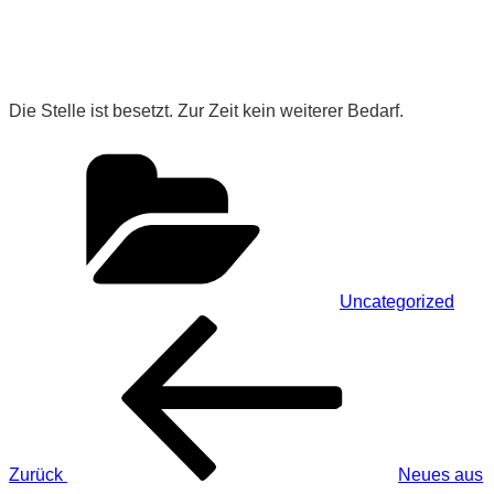
Die Stelle ist besetzt. Zur Zeit kein weiterer Bedarf.
Kategorien
Uncategorized
Beitragsnavigation
Vorheriger
Beitrag
Zurück
Neues aus