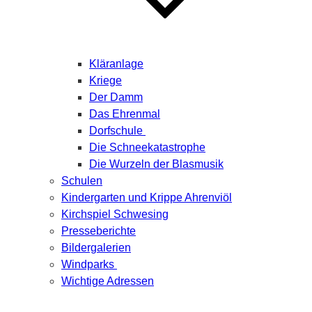
Kläranlage
Kriege
Der Damm
Das Ehrenmal
Dorfschule
Die Schneekatastrophe
Die Wurzeln der Blasmusik
Schulen
Kindergarten und Krippe Ahrenviöl
Kirchspiel Schwesing
Presseberichte
Bildergalerien
Windparks
Wichtige Adressen