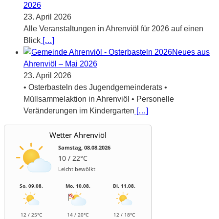
2026
23. April 2026
Alle Veranstaltungen in Ahrenviöl für 2026 auf einen
Blick
[…]
Neues aus
Ahrenviöl – Mai 2026
23. April 2026
• Osterbasteln des Jugendgemeinderats •
Müllsammelaktion in Ahrenviöl • Personelle
Veränderungen im Kindergarten
[…]
Wetter Ahrenviöl
Samstag, 08.08.2026
10 / 22°C
Leicht bewölkt
So, 09.08.
Mo, 10.08.
Di, 11.08.
12 / 25°C
14 / 20°C
12 / 18°C