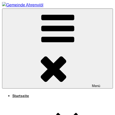
Zum
Inhalt
Arnifjold
springen
GEMEINDE
AHRENVIÖL
Menü
Startseite