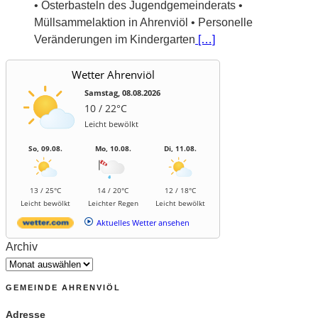
• Osterbasteln des Jugendgemeinderats •
Müllsammelaktion in Ahrenviöl • Personelle
Veränderungen im Kindergarten
[…]
Wetter Ahrenviöl
Samstag, 08.08.2026
10 / 22°C
Leicht bewölkt
So, 09.08.
Mo, 10.08.
Di, 11.08.
13 / 25°C
14 / 20°C
12 / 18°C
Leicht bewölkt
Leichter Regen
Leicht bewölkt
Aktuelles Wetter ansehen
Archiv
GEMEINDE AHRENVIÖL
Adresse