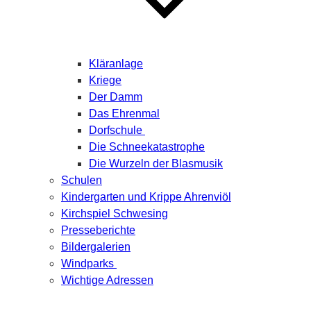
Kläranlage
Kriege
Der Damm
Das Ehrenmal
Dorfschule
Die Schneekatastrophe
Die Wurzeln der Blasmusik
Schulen
Kindergarten und Krippe Ahrenviöl
Kirchspiel Schwesing
Presseberichte
Bildergalerien
Windparks
Wichtige Adressen