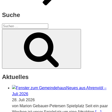
Suche
Suchen
nach:
Suchen
Aktuelles
Neues aus Ahrenviöl –
Juli 2026
28. Juli 2026
von Marion Gebauer-Petersen Spielplatz Seit ein paar
Wochen ist unser Spielplatz um eine Attraktion
[…]