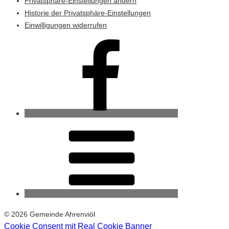
Privatsphäre-Einstellungen ändern
Historie der Privatsphäre-Einstellungen
Einwilligungen widerrufen
Ahrenviöl
bei
Facebook
RSS-
Feed
© 2026 Gemeinde Ahrenviöl
Cookie Consent mit Real Cookie Banner