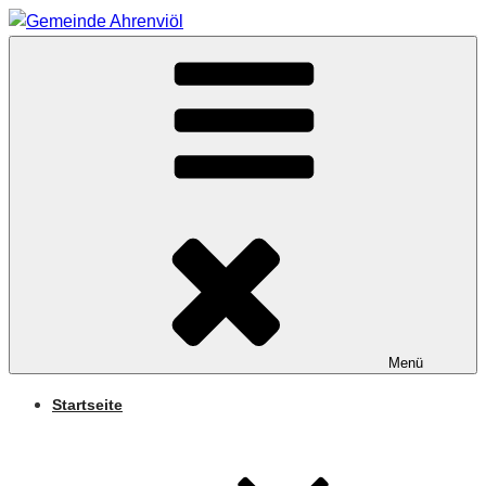
Zum
Inhalt
Arnifjold
springen
GEMEINDE
AHRENVIÖL
Menü
Startseite