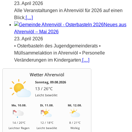
23. April 2026
Alle Veranstaltungen in Ahrenviöl für 2026 auf einen
Blick
[…]
Neues aus
Ahrenviöl – Mai 2026
23. April 2026
• Osterbasteln des Jugendgemeinderats •
Müllsammelaktion in Ahrenviöl • Personelle
Veränderungen im Kindergarten
[…]
Wetter Ahrenviöl
Sonntag, 09.08.2026
13 / 26°C
Leicht bewölkt
Mo, 10.08.
Di, 11.08.
Mi, 12.08.
14 / 20°C
12 / 18°C
8 / 21°C
Leichter Regen
Leicht bewölkt
Wolkig