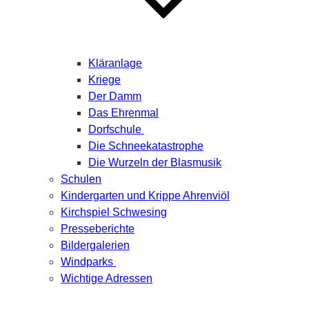
Kläranlage
Kriege
Der Damm
Das Ehrenmal
Dorfschule
Die Schneekatastrophe
Die Wurzeln der Blasmusik
Schulen
Kindergarten und Krippe Ahrenviöl
Kirchspiel Schwesing
Presseberichte
Bildergalerien
Windparks
Wichtige Adressen