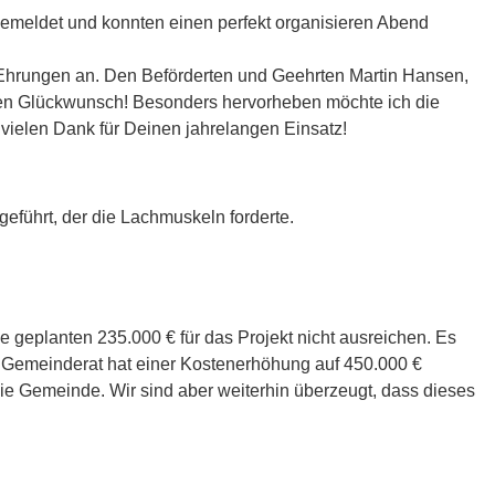
emeldet und konnten einen perfekt organisieren Abend
Ehrungen an. Den Beförderten und Geehrten Martin Hansen,
hen Glückwunsch! Besonders hervorheben möchte ich die
 vielen Dank für Deinen jahrelangen Einsatz!
führt, der die Lachmuskeln forderte.
ie geplanten 235.000 € für das Projekt nicht ausreichen. Es
r Gemeinderat hat einer Kostenerhöhung auf 450.000 €
ie Gemeinde. Wir sind aber weiterhin überzeugt, dass dieses