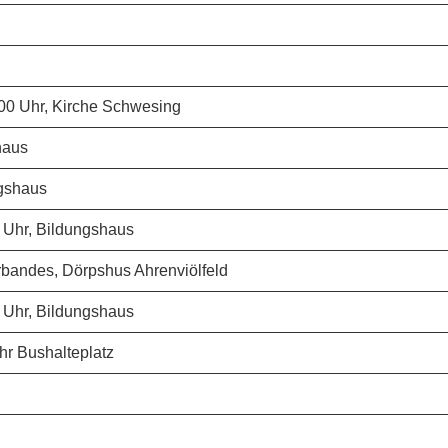
00 Uhr, Kirche Schwesing
haus
ngshaus
0 Uhr, Bildungshaus
bandes, Dörpshus Ahrenviölfeld
0 Uhr, Bildungshaus
r Bushalteplatz