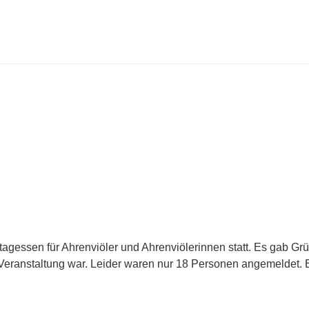
gessen für Ahrenviöler und Ahrenviölerinnen statt. Es gab Grün
Veranstaltung war. Leider waren nur 18 Personen angemeldet. B