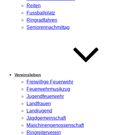
Reiten
Fussballplatz
Ringradfahren
Seniorennachmittag
Vereinsleben
Freiwillige Feuerwehr
Feuerwehrmusikzug
Jugendfeuerwehr
Landfrauen
Landjugend
Jagdgemeinschaft
Maschinengenossenschaft
Ringreiterverein