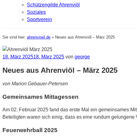
Schützengilde Ahrenviöl
Soziales
Sportverein
Sie sind hier:
ahrenvioel.de
»
Neues aus Ahrenviöl – März 2025
Veröffentlicht
18. März 2025
18. März 2025
von
george
am
Neues aus Ahrenviöl – März 2025
von Marion Gebauer-Petersen
Gemeinsames Mittagessen
Am 02. Februar 2025 fand das erste Mal ein gemeinsames Mitta
Beteiligten waren sich einig, dass es eine rundum gelungene 
Feuerwehrball 2025