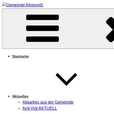
Zum
Inhalt
Arnifjold
springen
GEMEINDE AHRENVIÖ
Startseite
Aktuelles
Aktuelles aus der Gemeinde
Amt Viöl AKTUELL