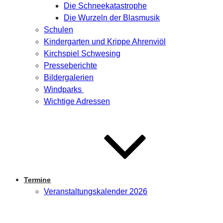
Die Schneekatastrophe
Die Wurzeln der Blasmusik
Schulen
Kindergarten und Krippe Ahrenviöl
Kirchspiel Schwesing
Presseberichte
Bildergalerien
Windparks
Wichtige Adressen
Termine
Veranstaltungskalender 2026