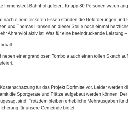
tte Immenstedt-Bahnhof gefeiert. Knapp 80 Personen waren ang
nd nach einem leckeren Essen standen die Beförderungen und 
nsen und Thomas Hansen an dieser Stelle noch einmal herzlic
r Ahrenviöl aktiv ist. Was für eine beeindruckende Leistung –
eben einer grandiosen Tombola auch einen tollen Sketch aufge
feiert.
 Kostenschätzung für das Projekt Dorfmitte vor. Leider werden d
damit die Sportgeräte und Plätze aufgebaut werden können. De
ugesagt sind. Trotzdem bleiben erhebliche Mehrausgaben für d
eicherung für unsere Gemeinde bietet.