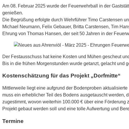
Am 08. Februar 2025 wurde der Feuerwehrball in der Gaststä
genießen.
Die Begrüßung erfolgte durch Wehrführer Timo Carstensen u
Michael Neumann, Felix Gebauer, Britta Carstensen, Tim Ha
Ehrung von Thomas Hansen, der seit 50 Jahren in der Feuerweh
Der Festausschuss hat keine Kosten und Mühen gescheut und n
Bis in die frühen Morgenstunden wurde getanzt, gelacht und ge
Kostenschätzung für das Projekt „Dorfmitte“
Mittlerweile liegt eine aufgrund der Bodenproben aktualisierte
muss ein erheblicher Teil des Bodens ausgetauscht werden, 
zugestimmt, wovon weiterhin 100.000 € über eine Förderung z
Projekt gebaut werden soll und eine tolle Aufwertung und Ber
Termine