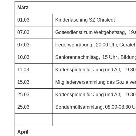
März
01.03.
Kinderfasching SZ Ohrstedt
07.03.
Gottesdienst zum Weltgebetstag, 19.
07.03.
Feuerwehrübung, 20.00 Uhr, Geräte
10.03.
Seniorennachmittag, 15 Uhr , Bildu
11.03.
Kartenspielen für Jung und Alt, 19.3
15.03.
Mitgliederversammlung des Sozialver
25.03.
Kartenspielen für Jung und Alt, 19.3
25.03.
Sondermüllsammlung, 08.00-08.30 Uh
April