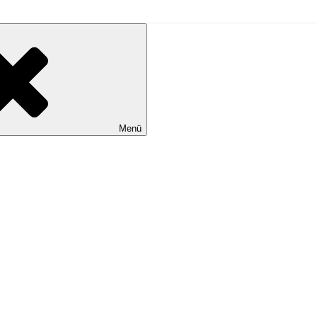
L
Menü