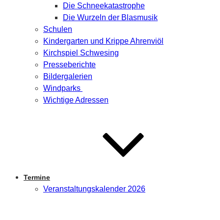
Die Schneekatastrophe
Die Wurzeln der Blasmusik
Schulen
Kindergarten und Krippe Ahrenviöl
Kirchspiel Schwesing
Presseberichte
Bildergalerien
Windparks
Wichtige Adressen
Termine
Veranstaltungskalender 2026