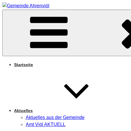
Zum
Inhalt
Arnifjold
springen
GEMEINDE AHRENVIÖ
Startseite
Aktuelles
Aktuelles aus der Gemeinde
Amt Viöl AKTUELL