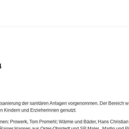
4
tsanierung der sanitären Anlagen vorgenommen. Der Bereich wu
on Kindern und Erzieherinnen genutzt.
rmen: Prowerk, Tom Promehl; Wärme und Bäder, Hans Christian K
d Rainer Hansen aus Oster-Ohrstedt und SP Maler, Martin und 