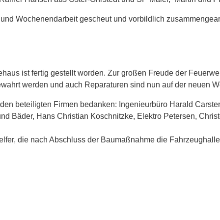
 und Wochenendarbeit gescheut und vorbildlich zusammengearbei
aus ist fertig gestellt worden. Zur großen Freude der Feuerweh
ewahrt werden und auch Reparaturen sind nun auf der neuen W
 bei den beteiligten Firmen bedanken: Ingenieurbüro Harald C
 Bäder, Hans Christian Koschnitzke, Elektro Petersen, Christ
elfer, die nach Abschluss der Baumaßnahme die Fahrzeughalle