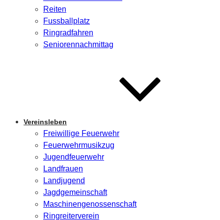
Reiten
Fussballplatz
Ringradfahren
Seniorennachmittag
Vereinsleben
Freiwillige Feuerwehr
Feuerwehrmusikzug
Jugendfeuerwehr
Landfrauen
Landjugend
Jagdgemeinschaft
Maschinengenossenschaft
Ringreiterverein