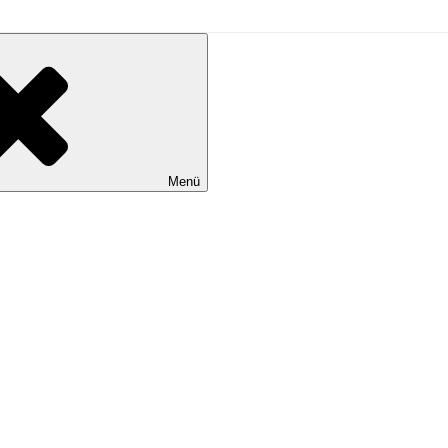
L
Menü