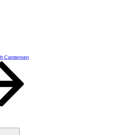
th Carstensen
Suchen