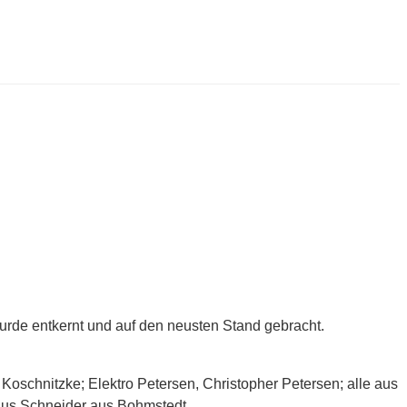
rde entkernt und auf den neusten Stand gebracht.
oschnitzke; Elektro Petersen, Christopher Petersen; alle aus
Pius Schneider aus Bohmstedt.