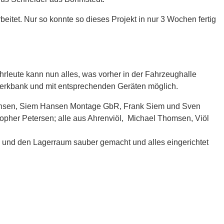
tet. Nur so konnte so dieses Projekt in nur 3 Wochen fertig
rleute kann nun alles, was vorher in der Fahrzeughalle
erkbank und mit entsprechenden Geräten möglich.
arstensen, Siem Hansen Montage GbR, Frank Siem und Sven
opher Petersen; alle aus Ahrenviöl, Michael Thomsen, Viöl
 und den Lagerraum sauber gemacht und alles eingerichtet