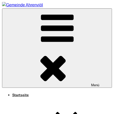
Zum
Inhalt
Arnifjold
springen
GEMEINDE
AHRENVIÖL
Menü
Startseite