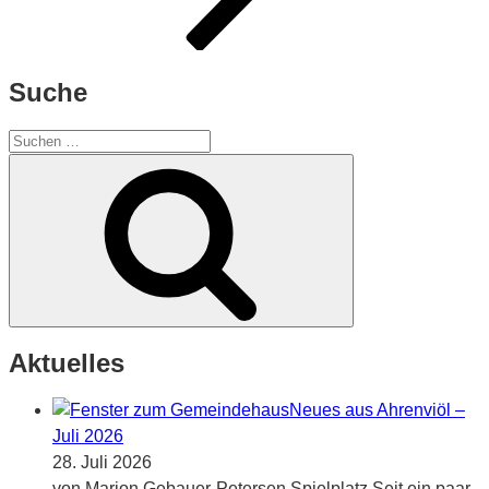
Suche
Suchen
nach:
Suchen
Aktuelles
Neues aus Ahrenviöl –
Juli 2026
28. Juli 2026
von Marion Gebauer-Petersen Spielplatz Seit ein paar