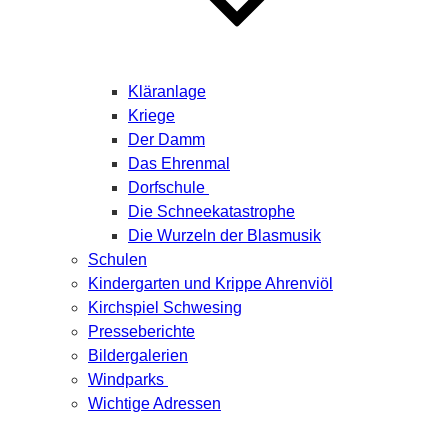
Kläranlage
Kriege
Der Damm
Das Ehrenmal
Dorfschule
Die Schneekatastrophe
Die Wurzeln der Blasmusik
Schulen
Kindergarten und Krippe Ahrenviöl
Kirchspiel Schwesing
Presseberichte
Bildergalerien
Windparks
Wichtige Adressen