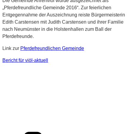
Die Gemeinde Ahrenviöl wurde ausgezeichnet als
„Pferdefreundliche Gemeinde 2016“. Zur feierlichen
Entgegennahme der Auszeichnung reiste Bürgermeisterin
Edith Carstensen mit Judith Carstensen und ihrer Familie
nach Neumünster in die Holstenhallen zum Ball der
Pferdefreunde.
Link zur
Pferdefreundlichen Gemeinde
Bericht für viöl-aktuell
Kategorien