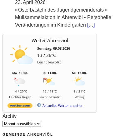
23. April 2026
• Osterbasteln des Jugendgemeinderats •
Müllsammelaktion in Ahrenviöl • Personelle
Veränderungen im Kindergarten
[…]
Wetter Ahrenviöl
Sonntag, 09.08.2026
13 / 26°C
Leicht bewölkt
Mo, 10.08.
Di, 11.08.
Mi, 12.08.
14 / 20°C
12 / 18°C
8 / 21°C
Leichter Regen
Leicht bewölkt
Wolkig
Aktuelles Wetter ansehen
Archiv
GEMEINDE AHRENVIÖL