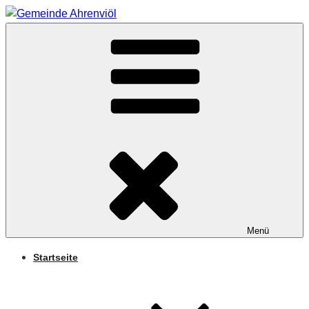
Zum
Inhalt
Arnifjold
springen
GEMEINDE
AHRENVIÖL
Menü
Startseite