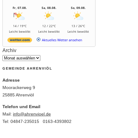
Fr, 07.08.
Sa, 08.08.
So, 09.08.
14 / 19°C
12 / 22°C
13 / 26°C
Leicht bewölkt
Leicht bewölkt
Leicht bewölkt
Aktuelles Wetter ansehen
Archiv
GEMEINDE AHRENVIÖL
Adresse
Moorackerweg 9
25885 Ahrenviöl
Telefon und Email
Mail:
info@ahrenvioel.de
Tel: 04847-235015 0163-4393802