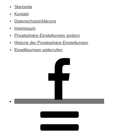
Startseite
Kontakt
Datenschutzerklärung
Impressum
Privatsphäre-Einstellungen ändern
Historie der Privatsphäre-Einstellungen
Einwilligungen widerrufen
Ahrenviöl
bei
Facebook
RSS-
Feed