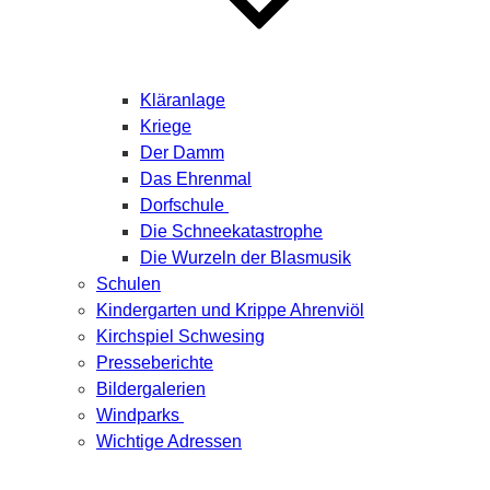
Kläranlage
Kriege
Der Damm
Das Ehrenmal
Dorfschule
Die Schneekatastrophe
Die Wurzeln der Blasmusik
Schulen
Kindergarten und Krippe Ahrenviöl
Kirchspiel Schwesing
Presseberichte
Bildergalerien
Windparks
Wichtige Adressen