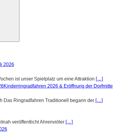
li 2026
chen ist unser Spielplatz um eine Attraktion
[…]
Kinderringradfahren 2026 & Eröffnung der Dorfmitte
th Das Ringradfahren Traditionell begann der
[…]
tnah veröffentlicht Ahrenviöler
[…]
2026