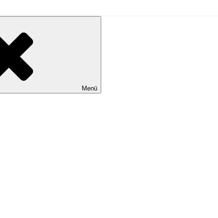
L
Menü