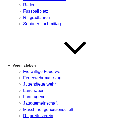
Reiten
Fussballplatz
Ringradfahren
Seniorennachmittag
Vereinsleben
Freiwillige Feuerwehr
Feuerwehrmusikzug
Jugendfeuerwehr
Landfrauen
Landjugend
Jagdgemeinschaft
Maschinengenossenschaft
Ringreiterverein