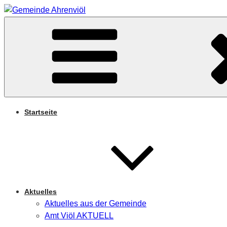
Zum
Inhalt
Arnifjold
springen
GEMEINDE AHRENVIÖ
Startseite
Aktuelles
Aktuelles aus der Gemeinde
Amt Viöl AKTUELL