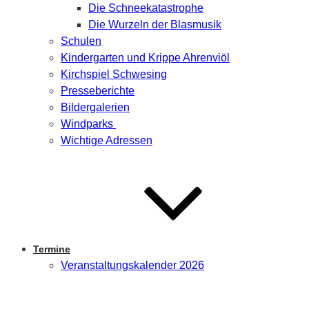
Die Schneekatastrophe
Die Wurzeln der Blasmusik
Schulen
Kindergarten und Krippe Ahrenviöl
Kirchspiel Schwesing
Presseberichte
Bildergalerien
Windparks
Wichtige Adressen
Termine
Veranstaltungskalender 2026