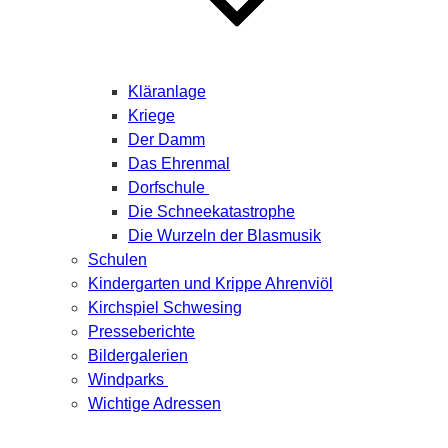
Kläranlage
Kriege
Der Damm
Das Ehrenmal
Dorfschule
Die Schneekatastrophe
Die Wurzeln der Blasmusik
Schulen
Kindergarten und Krippe Ahrenviöl
Kirchspiel Schwesing
Presseberichte
Bildergalerien
Windparks
Wichtige Adressen