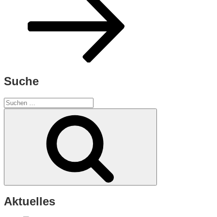
Suche
Suchen
nach:
Suchen
Aktuelles