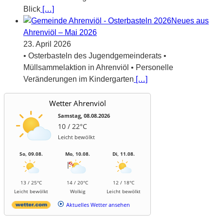
Blick
[…]
Neues aus
Ahrenviöl – Mai 2026
23. April 2026
• Osterbasteln des Jugendgemeinderats •
Müllsammelaktion in Ahrenviöl • Personelle
Veränderungen im Kindergarten
[…]
Wetter Ahrenviöl
Samstag, 08.08.2026
10 / 22°C
Leicht bewölkt
So, 09.08.
Mo, 10.08.
Di, 11.08.
13 / 25°C
14 / 20°C
12 / 18°C
Leicht bewölkt
Wolkig
Leicht bewölkt
Aktuelles Wetter ansehen