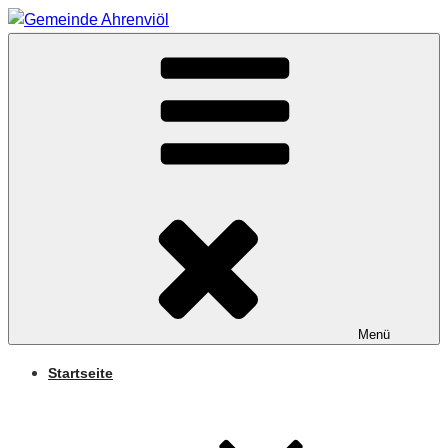
Zum
Inhalt
Arnifjold
springen
GEMEINDE
AHRENVIÖL
Menü
Startseite