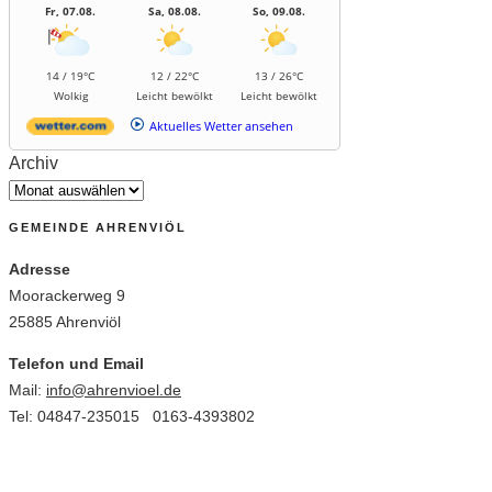
Fr, 07.08.
Sa, 08.08.
So, 09.08.
14 / 19°C
12 / 22°C
13 / 26°C
Wolkig
Leicht bewölkt
Leicht bewölkt
Aktuelles Wetter ansehen
Archiv
GEMEINDE AHRENVIÖL
Adresse
Moorackerweg 9
25885 Ahrenviöl
Telefon und Email
Mail:
info@ahrenvioel.de
Tel: 04847-235015 0163-4393802