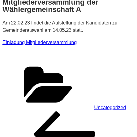
Mitgliederversammlung der
Wählergemeinschaft A
Am 22.02.23 findet die Aufstellung der Kandidaten zur
Gemeinderatswahl am 14.05.23 statt.
Einladung Mitgliederversammlung
Kategorien
Uncategorized
Beitragsnavigation
Vorheriger
Beitrag