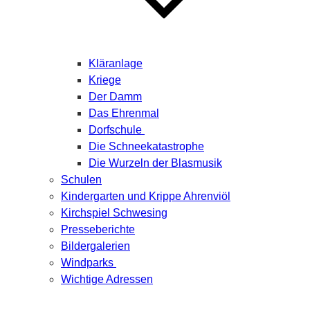
Kläranlage
Kriege
Der Damm
Das Ehrenmal
Dorfschule
Die Schneekatastrophe
Die Wurzeln der Blasmusik
Schulen
Kindergarten und Krippe Ahrenviöl
Kirchspiel Schwesing
Presseberichte
Bildergalerien
Windparks
Wichtige Adressen