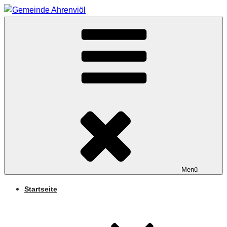
Zum
Inhalt
Arnifjold
springen
GEMEINDE
AHRENVIÖL
Menü
Startseite