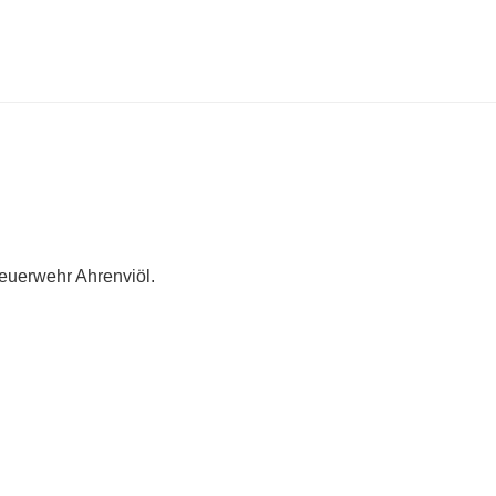
Feuerwehr Ahrenviöl.