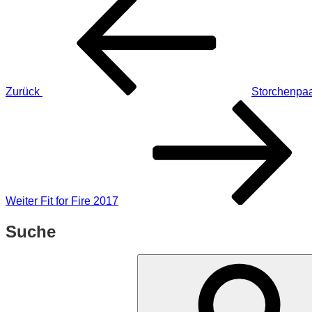
Beitrag
Zurück
Storchenpa
Nächster
Beitrag
Weiter
Fit for Fire 2017
Suche
Suchen
nach: