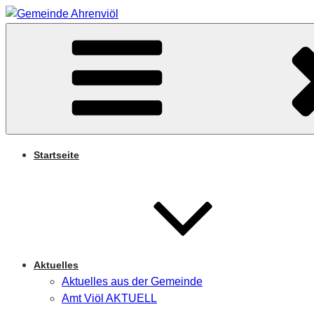
Zum
Inhalt
Arnifjold
springen
GEMEINDE AHRENVIÖ
Startseite
Aktuelles
Aktuelles aus der Gemeinde
Amt Viöl AKTUELL