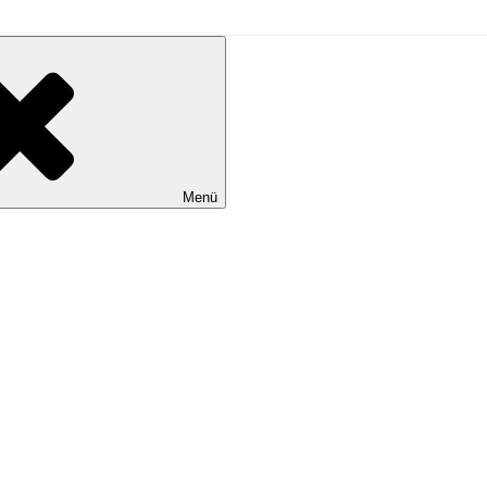
L
Menü