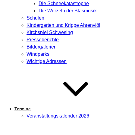
Die Schneekatastrophe
Die Wurzeln der Blasmusik
Schulen
Kindergarten und Krippe Ahrenviöl
Kirchspiel Schwesing
Presseberichte
Bildergalerien
Windparks
Wichtige Adressen
Termine
Veranstaltungskalender 2026