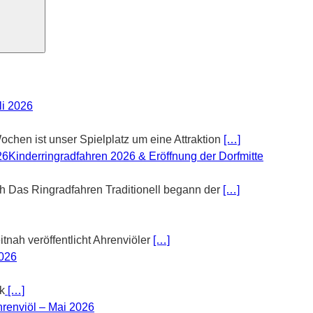
li 2026
chen ist unser Spielplatz um eine Attraktion
[…]
Kinderringradfahren 2026 & Eröffnung der Dorfmitte
th Das Ringradfahren Traditionell begann der
[…]
tnah veröffentlicht Ahrenviöler
[…]
2026
k
[…]
renviöl – Mai 2026