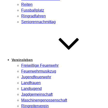
Reiten
Fussballplatz
Ringradfahren
Seniorennachmittag
Vereinsleben
Freiwillige Feuerwehr
Feuerwehrmusikzug
Jugendfeuerwehr
Landfrauen
Landjugend
Jagdgemeinschaft
Maschinengenossenschaft
Ringreiterverein