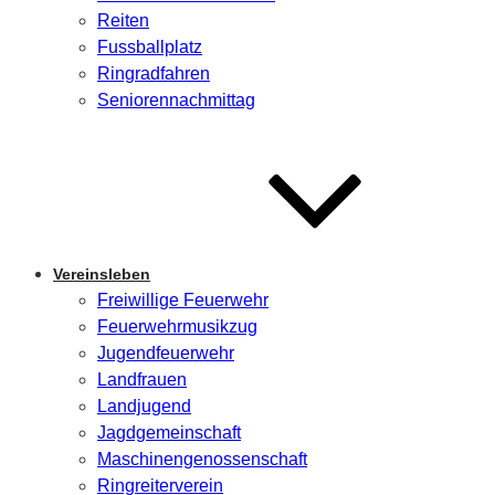
Reiten
Fussballplatz
Ringradfahren
Seniorennachmittag
Vereinsleben
Freiwillige Feuerwehr
Feuerwehrmusikzug
Jugendfeuerwehr
Landfrauen
Landjugend
Jagdgemeinschaft
Maschinengenossenschaft
Ringreiterverein