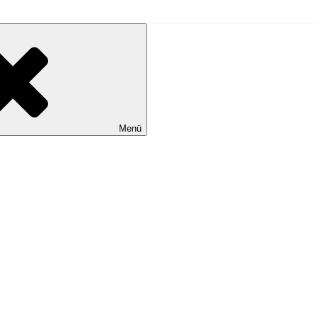
L
Menü