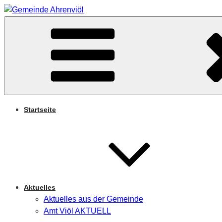
Zum
Inhalt
Arnifjold
springen
GEMEINDE AHRENVIÖ
Startseite
Aktuelles
Aktuelles aus der Gemeinde
Amt Viöl AKTUELL