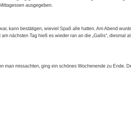
 Mittagessen ausgegeben.
 war, kann bestätigen, wieviel Spaß alle hatten. Am Abend wurd
 am nächsten Tag hieß es wieder ran an die „Gallis“, diesmal 
ann man missachten, ging ein schönes Wochenende zu Ende. Der