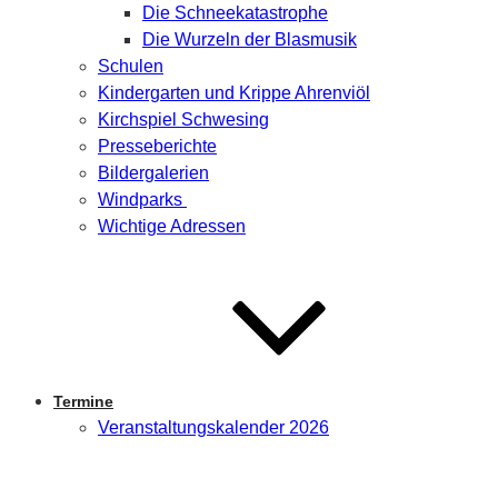
Die Schneekatastrophe
Die Wurzeln der Blasmusik
Schulen
Kindergarten und Krippe Ahrenviöl
Kirchspiel Schwesing
Presseberichte
Bildergalerien
Windparks
Wichtige Adressen
Termine
Veranstaltungskalender 2026