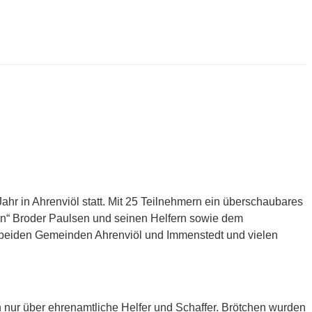
hr in Ahrenviöl statt. Mit 25 Teilnehmern ein überschaubares
ann“ Broder Paulsen und seinen Helfern sowie dem
n beiden Gemeinden Ahrenviöl und Immenstedt und vielen
n nur über ehrenamtliche Helfer und Schaffer. Brötchen wurden