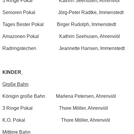
3 Ringe Pokal Kathrin Seehusen, Ahrenviöl
Senioren Pokal Jörg-Peter Radtke, Immenstedt
Tages Bester Pokal Birger Rudolph, Immenstedt
Amazonen Pokal Kathrin Seehusen, Ahrenviöl
Radringstechen Jeannette Hansen, Immenstedt
KINDER
Große Bahn
Königin große Bahn Marlena Petersen, Ahrenviöl
3 Ringe Pokal Thore Möller, Ahrenviöl
K.O. Pokal Thore Möller, Ahrenviöl
Mittlere Bahn