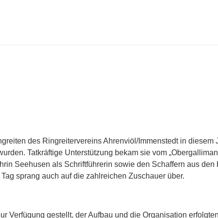
eiten des Ringreitervereins Ahrenviöl/Immenstedt in diesem Ja
t wurden. Tatkräftige Unterstützung bekam sie vom „Obergallim
hrin Seehusen als Schriftführerin sowie den Schaffern aus de
 Tag sprang auch auf die zahlreichen Zuschauer über.
r Verfügung gestellt, der Aufbau und die Organisation erfolgte