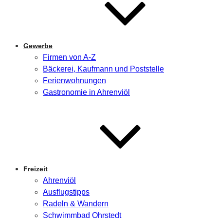
Gewerbe
Firmen von A-Z
Bäckerei, Kaufmann und Poststelle
Ferienwohnungen
Gastronomie in Ahrenviöl
Freizeit
Ahrenviöl
Ausflugstipps
Radeln & Wandern
Schwimmbad Ohrstedt