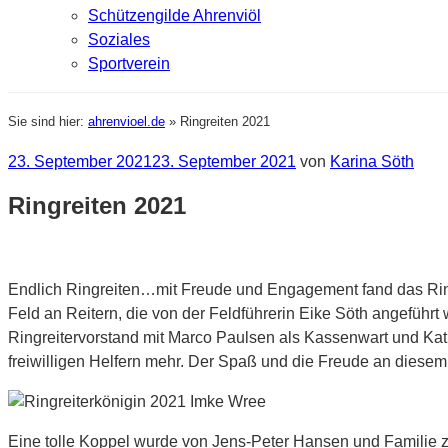
Schützengilde Ahrenviöl
Soziales
Sportverein
Sie sind hier:
ahrenvioel.de
»
Ringreiten 2021
Veröffentlicht
23. September 2021
23. September 2021
von
Karina Söth
am
Ringreiten 2021
Endlich Ringreiten…mit Freude und Engagement fand das Ringr
Feld an Reitern, die von der Feldführerin Eike Söth angeführ
Ringreitervorstand mit Marco Paulsen als Kassenwart und Kat
freiwilligen Helfern mehr. Der Spaß und die Freude an diesem
Eine tolle Koppel wurde von Jens-Peter Hansen und Familie zu