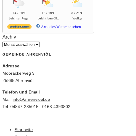
14 / 20°C
12 / 18°C
8 / 21°C
Leichter Regen
Leicht bewölkt
Wolkig
Aktuelles Wetter ansehen
Archiv
GEMEINDE AHRENVIÖL
Adresse
Moorackerweg 9
25885 Ahrenviöl
Telefon und Email
Mail:
info@ahrenvioel.de
Tel: 04847-235015 0163-4393802
Startseite