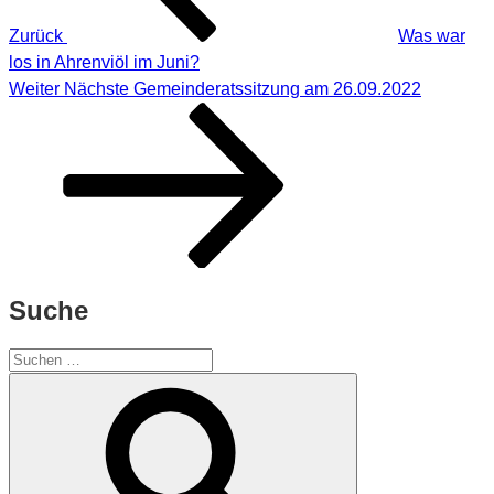
Zurück
Was war
los in Ahrenviöl im Juni?
Nächster
Weiter
Nächste Gemeinderatssitzung am 26.09.2022
Beitrag
Suche
Suchen
nach:
Suchen