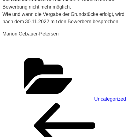
Bewerbung nicht mehr möglich.
Wie und wann die Vergabe der Grundstücke erfolgt, wird
nach dem 30.11.2022 mit den Bewerbern besprochen.
Marion Gebauer-Petersen
Kategorien
Uncategorized
Beitragsnavigation
Vorheriger
Beitrag