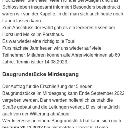
Hochzeiten, die vielen, vielen Kinder der Adligen und das
Schlossleben insgesamt informiert Besonders beeindruckt
waren wir von der Kapelle, in der man sich auch heute noch
trauen lassen kann.
Zum Abschluss der Fahrt gab es ein leckeres Essen bei
Horst und Meike im Forsthaus.
Es war wieder eine richtig tolle Tour!
Fürs nächste Jahr freuen wir uns wieder auf viele
Teilnehmer. Mitfahren können alle Ahrenviöler/innen ab 60
Jahre. Termin ist der 14.08.2023.
Baugrundstücke Mirdesgang
Der Auftrag für die Erschließung der 5 neuen
Baugrundstücke im Mirdesgang kann Ende September 2022
vergeben werden. Dann werden hoffentlich zeitnah die
Straße gebaut und die Leitungen verlegt. Dies ist natürlich
auch von der Witterung abhängig.
Wer Interesse an einem Baugrundstück hat kann sich noch
bis zum 30.11.2022
bei mir melden. Danach ist eine