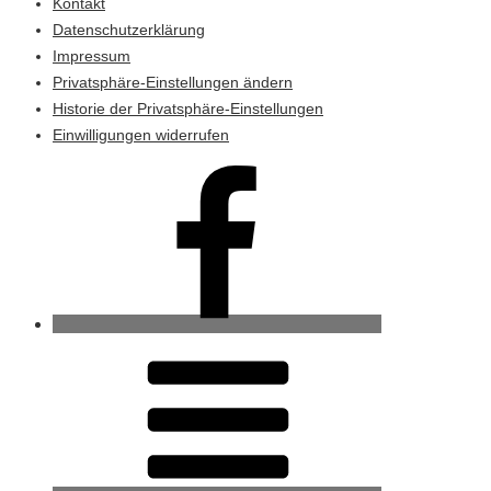
Kontakt
Datenschutzerklärung
Impressum
Privatsphäre-Einstellungen ändern
Historie der Privatsphäre-Einstellungen
Einwilligungen widerrufen
Ahrenviöl
bei
Facebook
RSS-
Feed