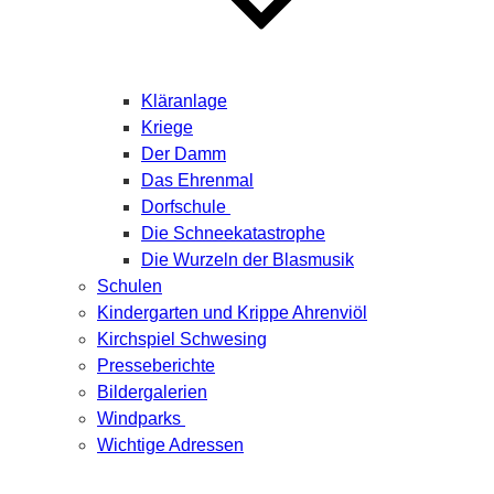
Kläranlage
Kriege
Der Damm
Das Ehrenmal
Dorfschule
Die Schneekatastrophe
Die Wurzeln der Blasmusik
Schulen
Kindergarten und Krippe Ahrenviöl
Kirchspiel Schwesing
Presseberichte
Bildergalerien
Windparks
Wichtige Adressen