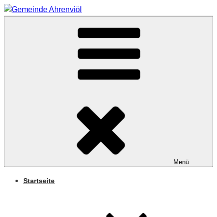
Zum
Inhalt
Arnifjold
springen
GEMEINDE
AHRENVIÖL
Menü
Startseite