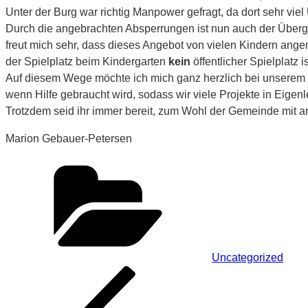
Unter der Burg war richtig Manpower gefragt, da dort sehr vie
Durch die angebrachten Absperrungen ist nun auch der Überg
freut mich sehr, dass dieses Angebot von vielen Kindern angen
der Spielplatz beim Kindergarten
kein
öffentlicher Spielplatz
Auf diesem Wege möchte ich mich ganz herzlich bei unserem 
wenn Hilfe gebraucht wird, sodass wir viele Projekte in Eigenl
Trotzdem seid ihr immer bereit, zum Wohl der Gemeinde mit a
Marion Gebauer-Petersen
Kategorien
Uncategorized
Beitragsnavigation
Vorheriger
Beitrag