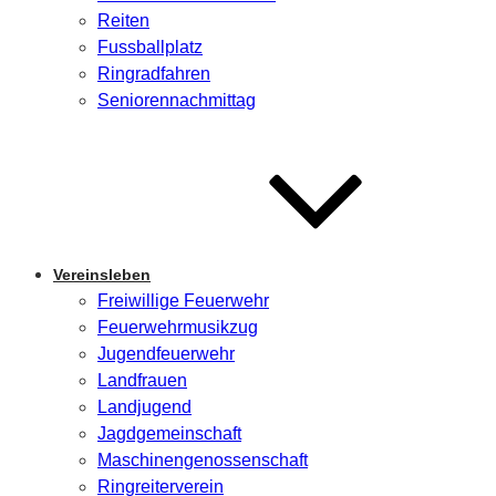
Reiten
Fussballplatz
Ringradfahren
Seniorennachmittag
Vereinsleben
Freiwillige Feuerwehr
Feuerwehrmusikzug
Jugendfeuerwehr
Landfrauen
Landjugend
Jagdgemeinschaft
Maschinengenossenschaft
Ringreiterverein