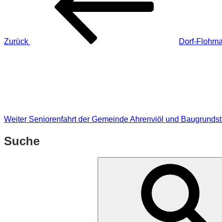
Zurück
Dorf-Flohmar
Nächster
Beitrag
Weiter
Seniorenfahrt der Gemeinde Ahrenviöl und Baugrunds
Suche
Suchen
nach: