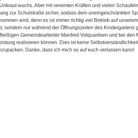
l Unkraut wuchs. Aber mit vereinten Kräften und vielen Schaufel
ang zur Schulstraße sicher, sodass dem uneingeschränkten Spi
ommen wird, denn es ist immer richtig viel Betrieb auf unserem
 ist, sondern nur während der Öffnungszeiten des Kindergartens 
fleißigen Gemeindearbeiter Manfred Volquardsen und bei den M
eistung realisieren können. Dies ist keine Selbstverständlichkei
nzupacken. Danke, dass ich mich so auf euch verlassen kann!