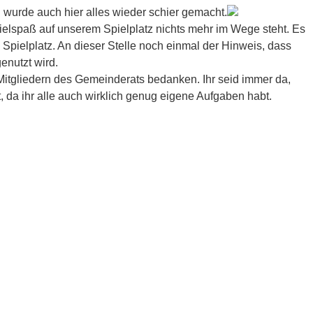
n wurde auch hier alles wieder schier gemacht.
elspaß auf unserem Spielplatz nichts mehr im Wege steht. Es
 Spielplatz. An dieser Stelle noch einmal der Hinweis, dass
genutzt wird.
itgliedern des Gemeinderats bedanken. Ihr seid immer da,
t, da ihr alle auch wirklich genug eigene Aufgaben habt.