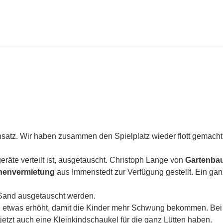
satz. Wir haben zusammen den Spielplatz wieder flott gemacht,
räte verteilt ist, ausgetauscht. Christoph Lange von
Gartenba
envermietung
aus Immenstedt zur Verfügung gestellt. Ein ga
 Sand ausgetauscht werden.
rg etwas erhöht, damit die Kinder mehr Schwung bekommen. Bei
jetzt auch eine Kleinkindschaukel für die ganz Lütten haben.