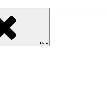
L
Menü