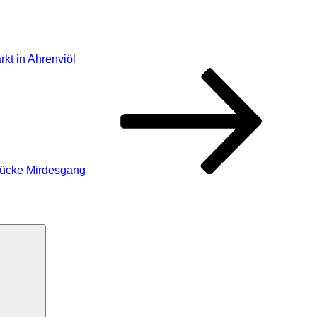
kt in Ahrenviöl
tücke Mirdesgang
Suchen