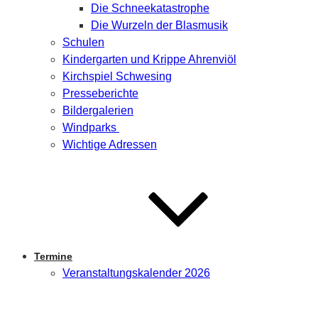
Die Schneekatastrophe
Die Wurzeln der Blasmusik
Schulen
Kindergarten und Krippe Ahrenviöl
Kirchspiel Schwesing
Presseberichte
Bildergalerien
Windparks
Wichtige Adressen
Termine
Veranstaltungskalender 2026