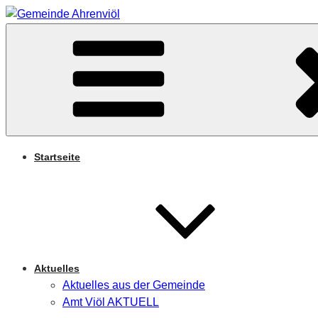
Zum
Inhalt
Arnifjold
springen
GEMEINDE AHRENVIÖ
Startseite
Aktuelles
Aktuelles aus der Gemeinde
Amt Viöl AKTUELL