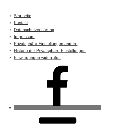
Startseite
Kontakt
Datenschutzerklärung
Impressum
Privatsphäre-Einstellungen ändern
Historie der Privatsphäre-Einstellungen
Einwilligungen widerrufen
Ahrenviöl
bei
Facebook
RSS-
Feed