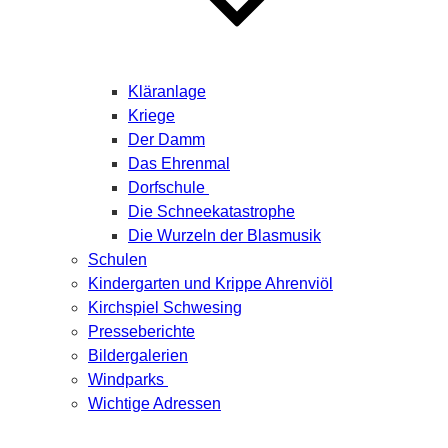
Kläranlage
Kriege
Der Damm
Das Ehrenmal
Dorfschule
Die Schneekatastrophe
Die Wurzeln der Blasmusik
Schulen
Kindergarten und Krippe Ahrenviöl
Kirchspiel Schwesing
Presseberichte
Bildergalerien
Windparks
Wichtige Adressen