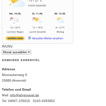
13 / 27°C
Leicht bewölkt
Mo, 10.08.
Di, 11.08.
Mi, 12.08.
14 / 20°C
12 / 18°C
8 / 21°C
Leichter Regen
Leicht bewölkt
Wolkig
Aktuelles Wetter ansehen
Archiv
GEMEINDE AHRENVIÖL
Adresse
Moorackerweg 9
25885 Ahrenviöl
Telefon und Email
Mail:
info@ahrenvioel.de
Tel: 04847-235015 0163-4393802