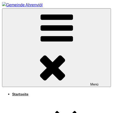
Zum
Inhalt
Arnifjold
springen
GEMEINDE
AHRENVIÖL
Menü
Startseite